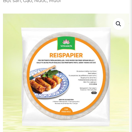
Bột sắn, Gạo, Nước, Muối