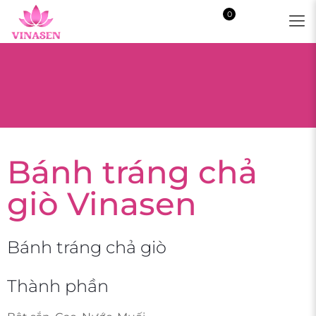
0
$0.00
Bánh tráng chả
giò Vinasen
Bánh tráng chả giò
Thành phần