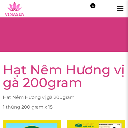
0
$0.00
Hạt Nêm Hương vị
gà 200gram
Hạt Nêm Hương vị gà 200gram
1 thùng 200 gram x 15