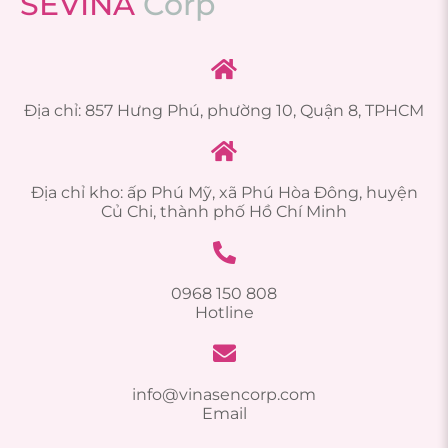
SEVINA
C
o
r
p
Địa chỉ: 857 Hưng Phú, phường 10, Quận 8, TPHCM
Địa chỉ kho: ấp Phú Mỹ, xã Phú Hòa Đông, huyện
Củ Chi, thành phố Hồ Chí Minh
0968 150 808
Hotline
info@vinasencorp.com
Email